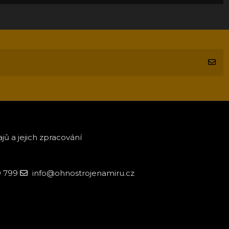
ů a jejich zpracování
9 799
info@ohnostrojenamiru.cz