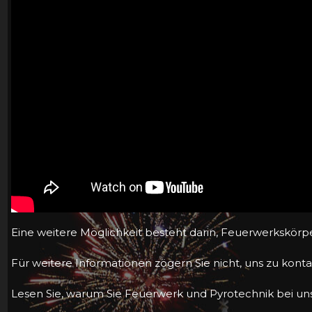
Eine weitere Möglichkeit besteht darin, Feuerwerkskörp
Für weitere Informationen zögern Sie nicht, uns zu konta
Lesen Sie, warum Sie Feuerwerk und Pyrotechnik bei uns