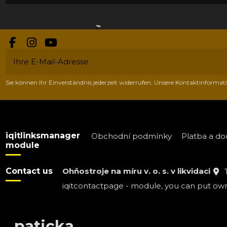
Sie können Ihr Einverständnis jederzeit widerrufen. Unsere Kontaktinformati
iqitlinksmanager
Obchodní podmínky
Platba a do
module
Contact us
Ohňostroje na míru v. o. s. v likvidaci
iqitcontactpage - module, you can put own 
paticka