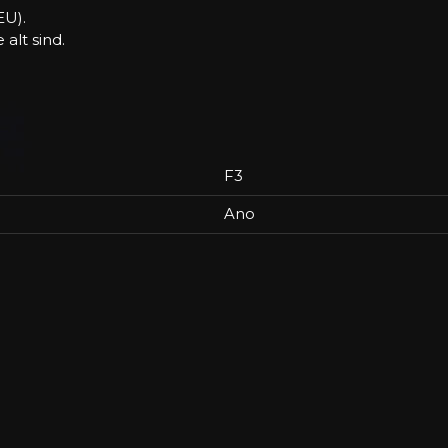
EU).
 alt sind.
F3
Ano