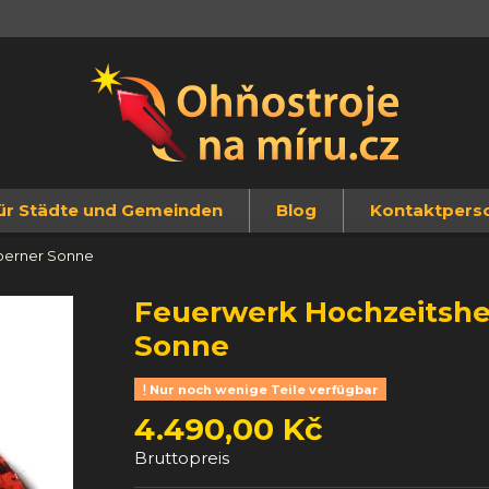
ür Städte und Gemeinden
Blog
Kontaktpers
lberner Sonne
Feuerwerk Hochzeitsher
Sonne
Nur noch wenige Teile verfügbar
4.490,00 Kč
Bruttopreis