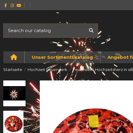
Unser Sortimentskatalog
Angebot f
Startseite
Hochzeit Feuerwerk
Feuerwerk Hochzeitsherz in si