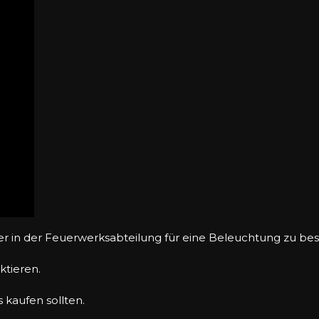
er in der Feuerwerksabteilung für eine Beleuchtung zu bes
ktieren.
 kaufen sollten.