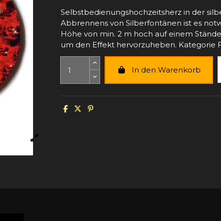
Selbstbedienungshochzeitsherz in der sil
Abbrennens von Silberfontänen ist es notw
Höhe von min. 2 m hoch auf einem Ständer
um den Effekt hervorzuheben. Kategorie F3
In den Warenkorb