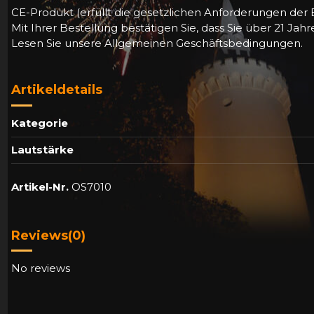
CE-Produkt (erfüllt die gesetzlichen Anforderungen der 
Mit Ihrer Bestellung bestätigen Sie, dass Sie über 21 Jahre
Lesen Sie unsere Allgemeinen Geschäftsbedingungen.
Artikeldetails
Kategorie
Lautstärke
Artikel-Nr.
OS7010
Reviews
(0)
No reviews