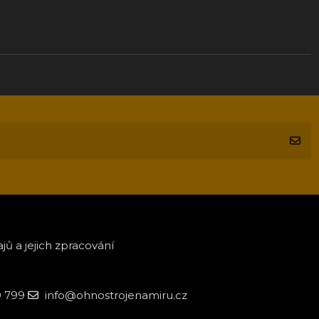
ů a jejich zpracování
9 799
info@ohnostrojenamiru.cz