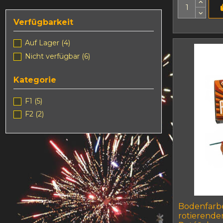
Verfügbarkeit
Auf Lager
(4)
Nicht verfügbar
(6)
Kategorie
F1
(5)
F2
(2)
Bodenfarb
rotierende