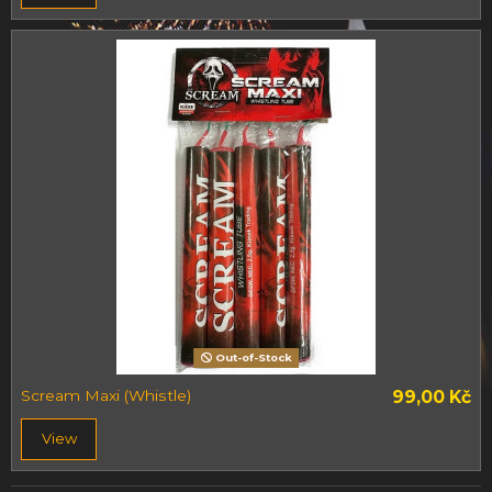
Out-of-Stock
Scream Maxi (Whistle)
99,00 Kč
View