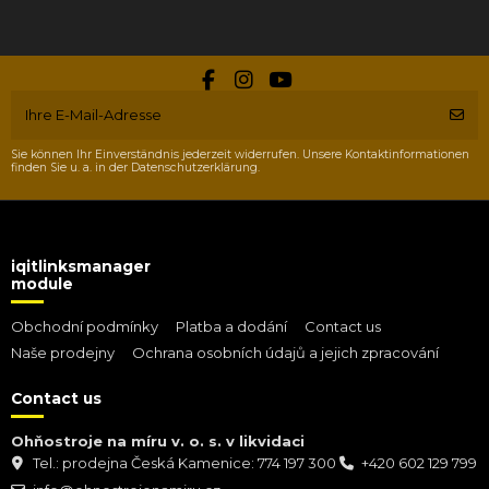
Sie können Ihr Einverständnis jederzeit widerrufen. Unsere Kontaktinformationen
finden Sie u. a. in der Datenschutzerklärung.
iqitlinksmanager
module
Obchodní podmínky
Platba a dodání
Contact us
Naše prodejny
Ochrana osobních údajů a jejich zpracování
Contact us
Ohňostroje na míru v. o. s. v likvidaci
Tel.: prodejna Česká Kamenice: 774 197 300
+420 602 129 799