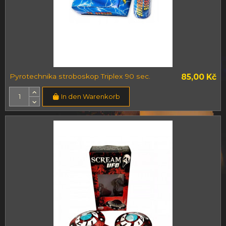
Pyrotechnika stroboskop Triplex 90 sec.
85,00 Kč
In den Warenkorb