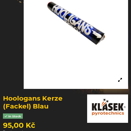
Hoologans Kerze
(Fackel) Blau
In Stock
95,00 Kč