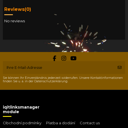
Reviews
(0)
No reviews
Sie können Ihr Einverständnis jederzeit widerrufen. Unsere Kontaktinformationen
finden Sie u. a. in der Datenschutzerklärung.
iqitlinksmanager
module
Obchodní podmínky
Platba a dodání
Contact us