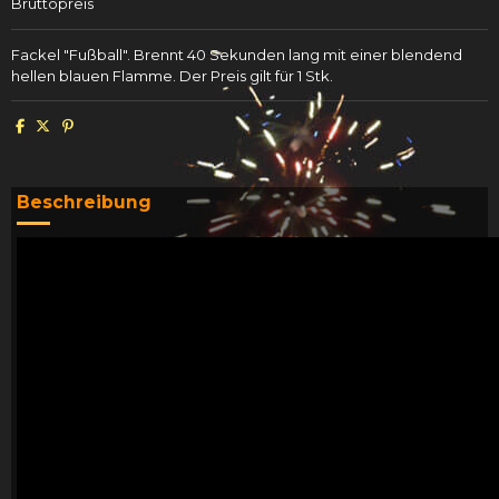
Bruttopreis
Fackel "Fußball". Brennt 40 Sekunden lang mit einer blendend
hellen blauen Flamme. Der Preis gilt für 1 Stk.
Beschreibung