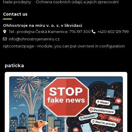
Naše prodejny
Ochrana osobních údajů a jejich zpracování
Contact us
Ohňostroje na míru v. o. s. v likvidaci
Tel.: prodejna Česká Kamenice: 774 197 300
+420 602 129 799
info@ohnostrojenamiru.cz
iqitcontactpage - module, you can put own text in configuration
paticka