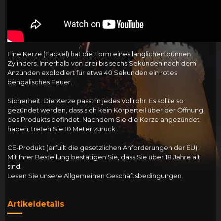
Eine Kerze (Fackel) hat die Form eines länglichen dünnen
Zylinders. Innerhalb von drei bis sechs Sekunden nach dem
Anzünden explodiert für etwa 40 Sekunden ein rotes
bengalisches Feuer.
Sicherheit: Die Kerze passt in jedes Vollrohr. Es sollte so
gezündet werden, dass sich kein Körperteil über der Öffnung
des Produkts befindet. Nachdem Sie die Kerze angezündet
haben, treten Sie 10 Meter zurück.
CE-Produkt (erfüllt die gesetzlichen Anforderungen der EU).
Mit Ihrer Bestellung bestätigen Sie, dass Sie über 18 Jahre alt
sind.
Lesen Sie unsere Allgemeinen Geschäftsbedingungen.
Artikeldetails