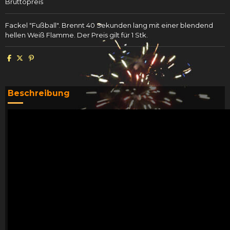
Bruttopreis
Fackel "Fußball". Brennt 40 Sekunden lang mit einer blendend
hellen Weiß Flamme. Der Preis gilt für 1 Stk.
Beschreibung