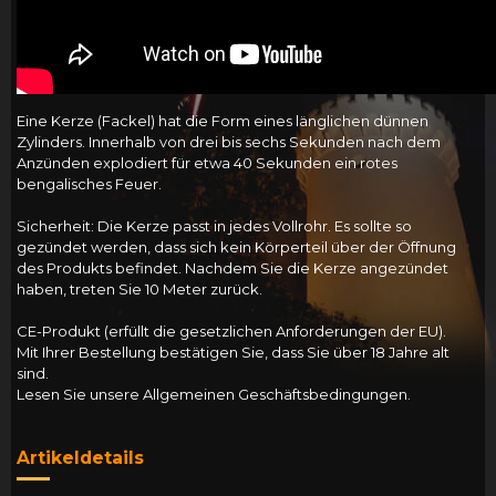
Eine Kerze (Fackel) hat die Form eines länglichen dünnen
Zylinders. Innerhalb von drei bis sechs Sekunden nach dem
Anzünden explodiert für etwa 40 Sekunden ein rotes
bengalisches Feuer.
Sicherheit: Die Kerze passt in jedes Vollrohr. Es sollte so
gezündet werden, dass sich kein Körperteil über der Öffnung
des Produkts befindet. Nachdem Sie die Kerze angezündet
haben, treten Sie 10 Meter zurück.
CE-Produkt (erfüllt die gesetzlichen Anforderungen der EU).
Mit Ihrer Bestellung bestätigen Sie, dass Sie über 18 Jahre alt
sind.
Lesen Sie unsere Allgemeinen Geschäftsbedingungen.
Artikeldetails