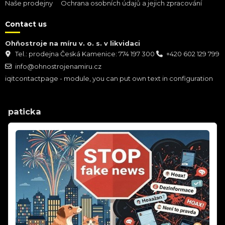
Naše prodejny
Ochrana osobních údajů a jejich zpracování
Contact us
Ohňostroje na míru v. o. s. v likvidaci
Tel.: prodejna Česká Kamenice: 774 197 300
+420 602 129 799
info@ohnostrojenamiru.cz
iqitcontactpage - module, you can put own text in configuration
paticka