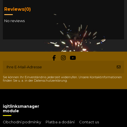
Reviews
(0)
No reviews
Sie können Ihr Einverständnis jederzeit widerrufen. Unsere Kontaktinformationen
finden Sie u. a. in der Datenschutzerklärung.
iqitlinksmanager
module
Obchodní podmínky
Platba a dodání
Contact us