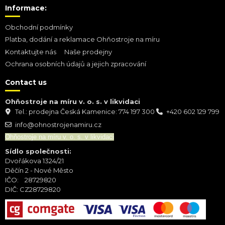
Informace:
Obchodní podmínky
Platba, dodání a reklamace Ohňostroje na míru
Kontaktujte nás
Naše prodejny
Ochrana osobních údajů a jejich zpracování
Contact us
Ohňostroje na míru v. o. s. v likvidaci
Tel.: prodejna Česká Kamenice: 774 197 300
+420 602 129 799
info@ohnostrojenamiru.cz
Ohňostroje na míru v. o. s. v likvidaci
Sídlo společnosti:
Dvořákova 1324/21
Děčín 2 - Nové Město
IČO: 28729820
DIČ: CZ28729820