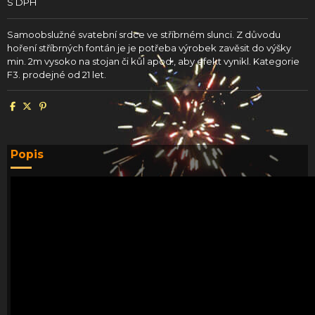
S DPH
Samoobslužné svatební srdce ve stříbrném slunci. Z důvodu
hoření stříbrných fontán je je potřeba výrobek zavěsit do výšky
min. 2m vysoko na stojan či kůl apod., aby efekt vynikl. Kategorie
F3. prodejné od 21 let.
Popis