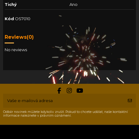
Tichý
Ano
Kód
OS7010
Reviews
(0)
No reviews
Odběr novinek můžete kdykoliv zrušit. Pokud to chcete udělat, naše kontaktní
informace naleznete v právním oznámení.