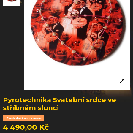
Pyrotechnika Svatební srdce ve
stříbném slunci
Poslední kus skladem
4 490,00 Kč