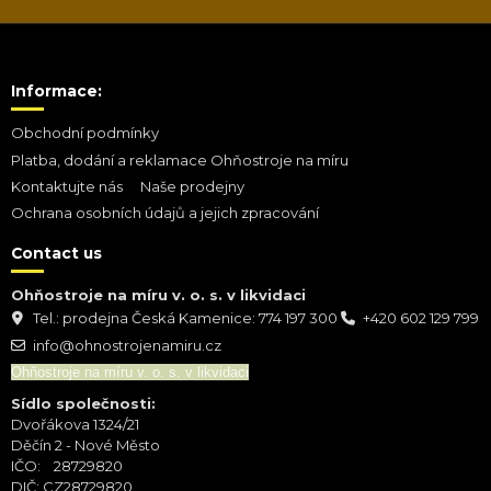
Informace:
Obchodní podmínky
Platba, dodání a reklamace Ohňostroje na míru
Kontaktujte nás
Naše prodejny
Ochrana osobních údajů a jejich zpracování
Contact us
Ohňostroje na míru v. o. s. v likvidaci
Tel.: prodejna Česká Kamenice: 774 197 300
+420 602 129 799
info@ohnostrojenamiru.cz
Ohňostroje na míru v. o. s. v likvidaci
Sídlo společnosti:
Dvořákova 1324/21
Děčín 2 - Nové Město
IČO: 28729820
DIČ: CZ28729820