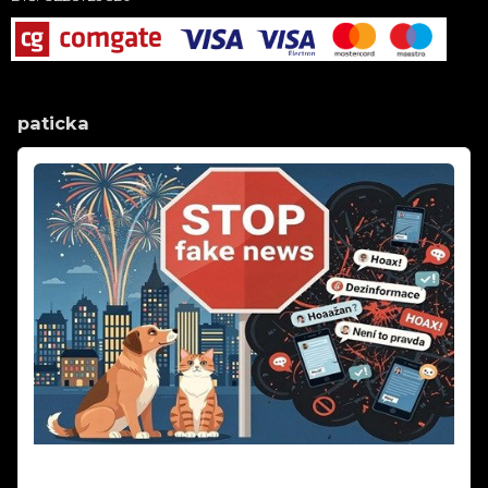
paticka
Silvestr 2025: Pravda o ohňostrojích a zvířatech |
Fakta vs. fake news