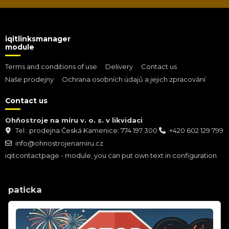
iqitlinksmanager
module
Terms and conditions of use
Delivery
Contact us
Naše prodejny
Ochrana osobních údajů a jejich zpracování
Contact us
Ohňostroje na míru v. o. s. v likvidaci
Tel.: prodejna Česká Kamenice: 774 197 300
+420 602 129 799
info@ohnostrojenamiru.cz
iqitcontactpage - module, you can put own text in configuration
paticka