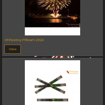
Ohňostroj Příbram 2022
View