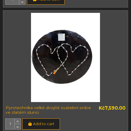
Pyrotechnika velké dvojité svatební srdce
Kč7,590.00
ve zlatém slunci
Add to cart