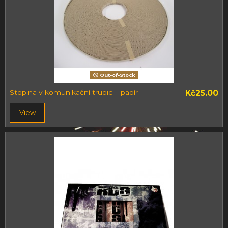
Out-of-Stock
Stopina v komunikační trubici - papír
Kč25.00
View