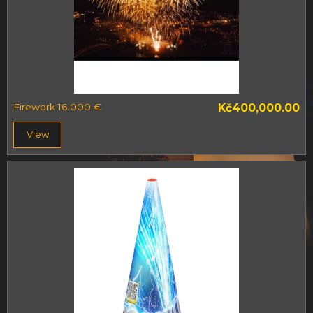
Firework 16.000 €
Kč400,000.00
View