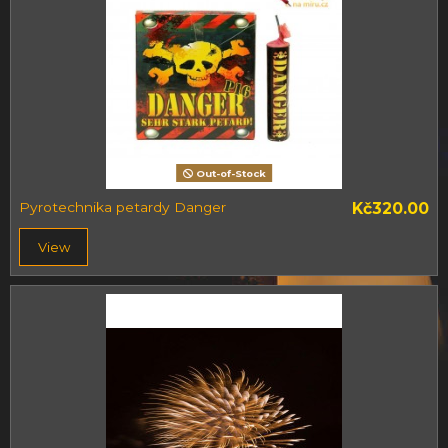
Out-of-Stock
Pyrotechnika petardy Danger
Kč320.00
View