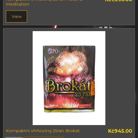
Meditation
View
Kompaktní ohňostroj 25ran Brokát
Kč945.00