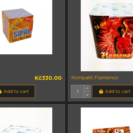
Kč330.00
Kompakt Flamenco
Add to cart
Add to cart