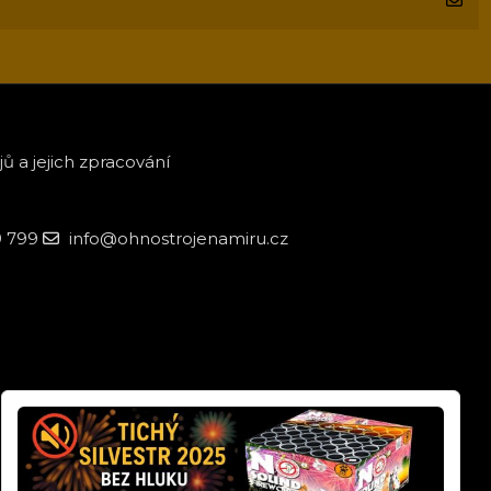
 a jejich zpracování
9 799
info@ohnostrojenamiru.cz