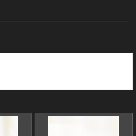
Secure payments
I am text block. Click edit button to change
this text.