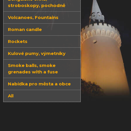
stroboskopy, pochodně
Volcanoes, Fountains
Roman candle
Rockets
Kulové pumy, výmetníky
Smoke balls, smoke
grenades with a fuse
Nabídka pro města a obce
All