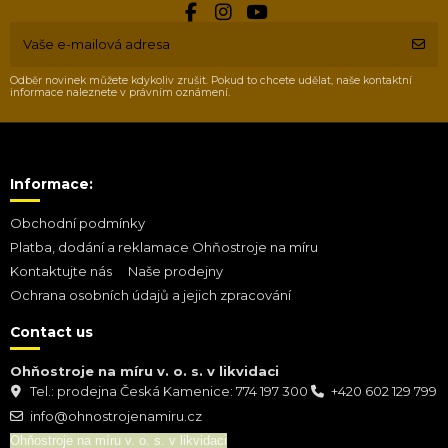
Odběr novinek můžete kdykoliv zrušit. Pokud to chcete udělat, naše kontaktní
informace naleznete v právním oznámení.
Informace:
Obchodní podmínky
Platba, dodání a reklamace Ohňostroje na míru
Kontaktujte nás
Naše prodejny
Ochrana osobních údajů a jejich zpracování
Contact us
Ohňostroje na míru v. o. s. v likvidaci
Tel.: prodejna Česká Kamenice: 774 197 300
+420 602 129 799
info@ohnostrojenamiru.cz
Ohňostroje na míru v. o. s. v likvidaci