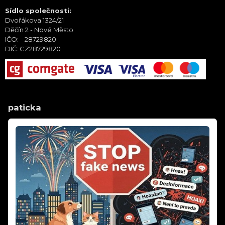
Sídlo společnosti:
Dvořákova 1324/21
Děčín 2 - Nové Město
IČO: 28729820
DIČ: CZ28729820
paticka