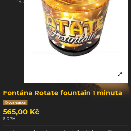
Fontána Rotate fountain 1 minuta
Vyprodáno
565,00 Kč
S DPH