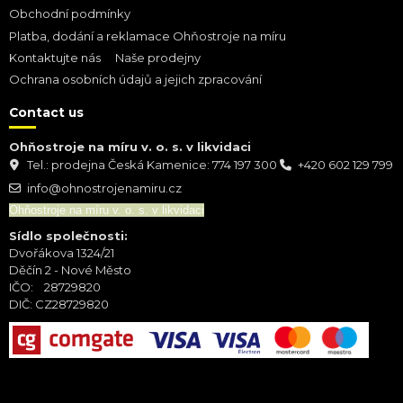
Obchodní podmínky
Platba, dodání a reklamace Ohňostroje na míru
Kontaktujte nás
Naše prodejny
Ochrana osobních údajů a jejich zpracování
Contact us
Ohňostroje na míru v. o. s. v likvidaci
Tel.: prodejna Česká Kamenice: 774 197 300
+420 602 129 799
info@ohnostrojenamiru.cz
Ohňostroje na míru v. o. s. v likvidaci
Sídlo společnosti:
Dvořákova 1324/21
Děčín 2 - Nové Město
IČO: 28729820
DIČ: CZ28729820