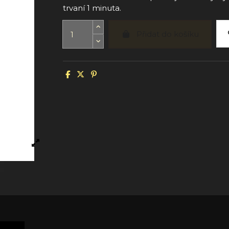
trvaní 1 minuta.
Přidat do košíku