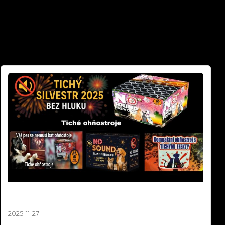
Tichý Ohňostroj Silvestr 2025 | Balíčky pro Obce
a města od 10 000 Kč
2025-11-27