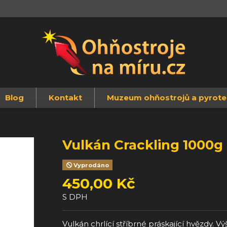
Blog
Kontakt
Muzeum ohňostrojů a pyrote
Vulkán Crackling 1000g
Vyprodáno
450,00 Kč
S DPH
Vulkán chrlící stříbrné práskající hvězdy. V