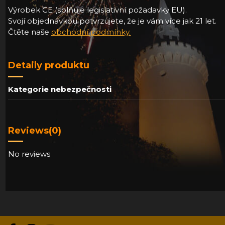
Výrobek CE (splňuje legislativní požadavky EU).
Svojí objednávkou potvrzujete, že je vám více jak 21 let.
Čtěte naše
obchodní podmínky
.
Detaily produktu
Kategorie nebezpečnosti
Reviews
(0)
No reviews