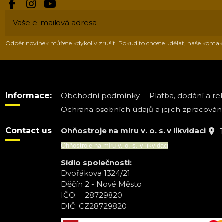
Odběr novinek můžete kdykoliv zrušit. Pokud to chcete udělat, naše kont
Informace:
Obchodní podmínky
Platba, dodání a r
Ochrana osobních údajů a jejich zpracován
Contact us
Ohňostroje na míru v. o. s. v likvidaci
Ohňostroje na míru v. o. s. v likvidaci
Sídlo společnosti:
Dvořákova 1324/21
Děčín 2 - Nové Město
IČO: 28729820
DIČ: CZ28729820