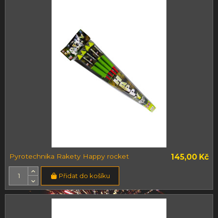
Pyrotechnika Rakety Happy rocket
145,00 Kč
Přidat do košíku