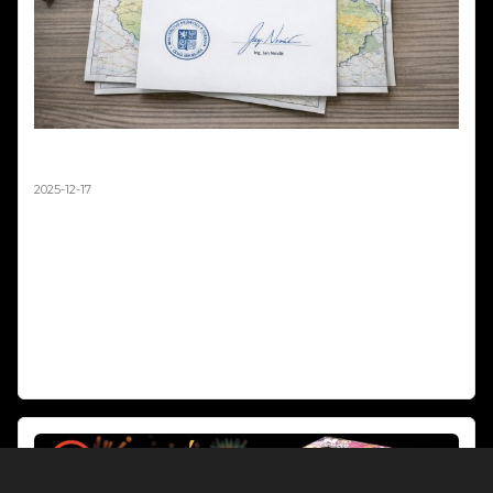
Mapa zákazů pyrotechniky není závazná –
stanovisko MPO 2025
2025-12-17
Ministerstvo průmyslu a obchodu oficiálně potvrdilo, že mapová
aplikace zobrazující zákazy odpalování pyrotechniky 2025 má pouze
orientační charakter a není právně závazná. V odpovědi na podnět
podnikatele z oboru pyrotechniky resort jasně uvádí: „Nikdo nemá
povinnost se touto mapovou aplikací řídit." Rozhodující je vždy
naplnění podmínek podle § 35b zákona o pyrotechnice, nikoli
zobrazení na mapě.
Číst dál