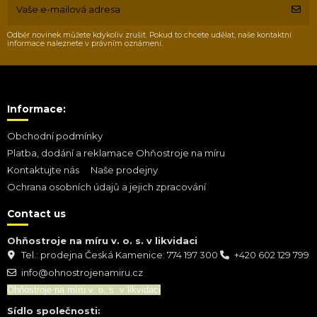
Odběr novinek můžete kdykoliv zrušit. Pokud to chcete udělat, naše kontaktní
informace naleznete v právním oznámení.
Informace:
Obchodní podmínky
Platba, dodání a reklamace Ohňostroje na míru
Kontaktujte nás
Naše prodejny
Ochrana osobních údajů a jejich zpracování
Contact us
Ohňostroje na míru v. o. s. v likvidaci
Tel.: prodejna Česká Kamenice: 774 197 300
+420 602 129 799
info@ohnostrojenamiru.cz
Ohňostroje na míru v. o. s. v likvidaci
Sídlo společnosti: