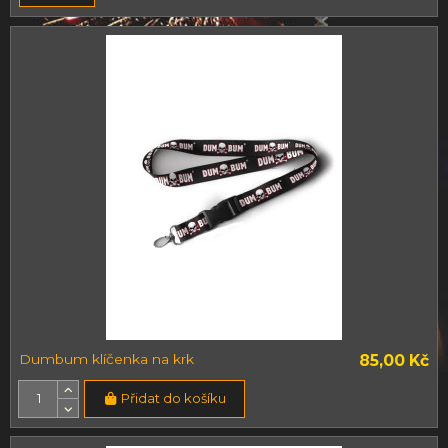
Dumbum klíčenka na krk
85,00 Kč
Přidat do košíku