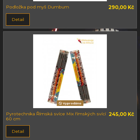
Podložka pod myš Dumbum
290,00 Kč
Detail
Vyprodáno
Pyrotechnika Římská svíce Mix římských svící
245,00 Kč
60 cm
Detail