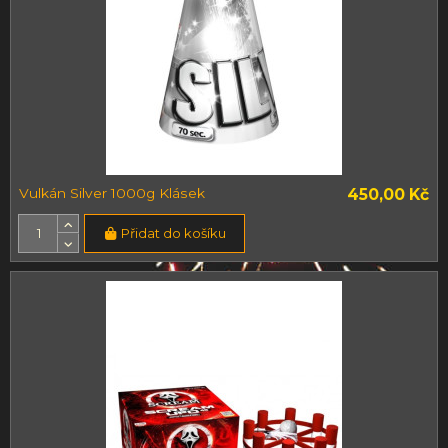
Vulkán Silver 1000g Klásek
450,00 Kč
Přidat do košíku