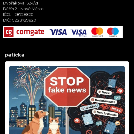
Dvořákova 1324/21
Děčín 2 - Nové Město
IČO: 28729820
DIČ: CZ28729820
paticka