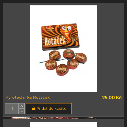
Pyrotechnika Rotáček
25,00 Kč
Přidat do košíku