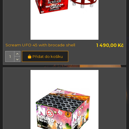
Scream UFO 45 with brocade shell
1 490,00 Kč
Přidat do košíku