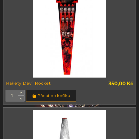
Rakety Devil Rocket
350,00 Kč
Přidat do košíku