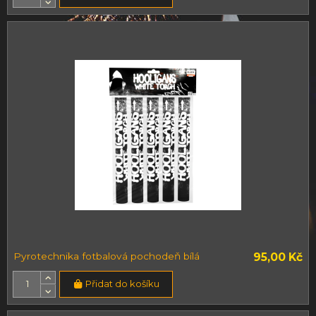
Pyrotechnika fotbalová pochodeň bílá
95,00 Kč
Přidat do košíku